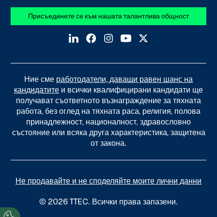
Присъединете се към нашата талантлива общност
Ние сме
работодатели, даващи равен шанс на
кандидатите
и всички квалифицирани кандидати ще
получават съответното възнаграждение за тяхната
работа, без оглед на тяхната раса, религия, полова
принадлежност, националност, здравословно
състояние или всяка друга характеристика, защитена
от закона.
Не продавайте и не споделяйте моите лични данни
© 2026 TTEC. Всички права запазени.