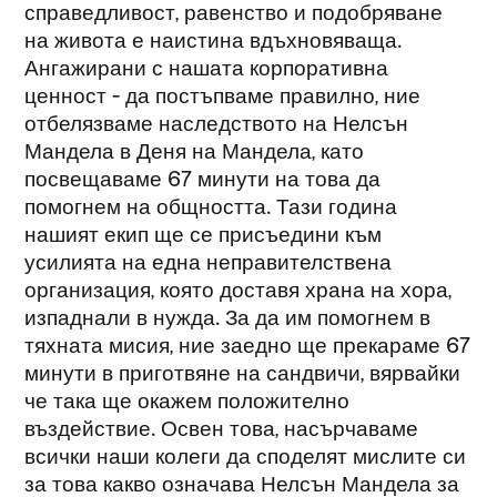
справедливост, равенство и подобряване
на живота е наистина вдъхновяваща.
Ангажирани с нашата корпоративна
ценност - да постъпваме правилно, ние
отбелязваме наследството на Нелсън
Мандела в Деня на Мандела, като
посвещаваме 67 минути на това да
помогнем на общността. Тази година
нашият екип ще се присъедини към
усилията на една неправителствена
организация, която доставя храна на хора,
изпаднали в нужда. За да им помогнем в
тяхната мисия, ние заедно ще прекараме 67
минути в приготвяне на сандвичи, вярвайки
че така ще окажем положително
въздействие. Освен това, насърчаваме
всички наши колеги да споделят мислите си
за това какво означава Нелсън Мандела за