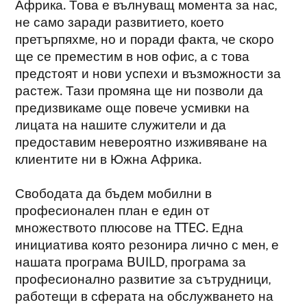
Африка. Това е вълнуващ момента за нас,
не само заради развитието, което
претърпяхме, но и поради факта, че скоро
ще се преместим в нов офис, а с това
предстоят и нови успехи и възможности за
растеж. Тази промяна ще ни позволи да
предизвикаме още повече усмивки на
лицата на нашите служители и да
предоставим невероятно изживяване на
клиентите ни в Южна Африка.
Свободата да бъдем мобилни в
професионален план е един от
множеството плюсове на TTEC. Една
инициатива която резонира лично с мен, е
нашата програма BUILD, програма за
професионално развитие за сътрудници,
работещи в сферата на обслужването на