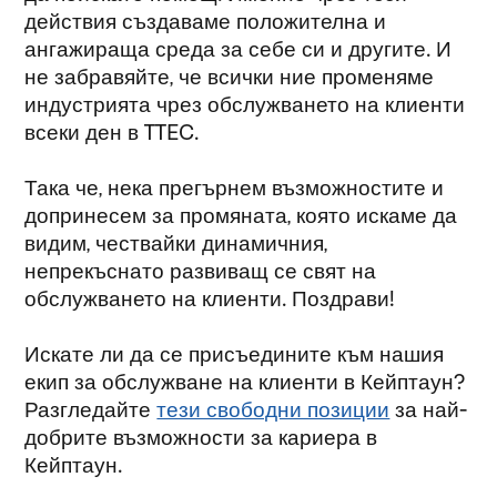
действия създаваме положителна и
ангажираща среда за себе си и другите. И
не забравяйте, че всички ние променяме
индустрията чрез обслужването на клиенти
всеки ден в TTEC.
Така че, нека прегърнем възможностите и
допринесем за промяната, която искаме да
видим, чествайки динамичния,
непрекъснато развиващ се свят на
обслужването на клиенти. Поздрави!
Искате ли да се присъедините към нашия
екип за обслужване на клиенти в Кейптаун?
Разгледайте
тези свободни позиции
за най-
добрите възможности за кариера в
Кейптаун.