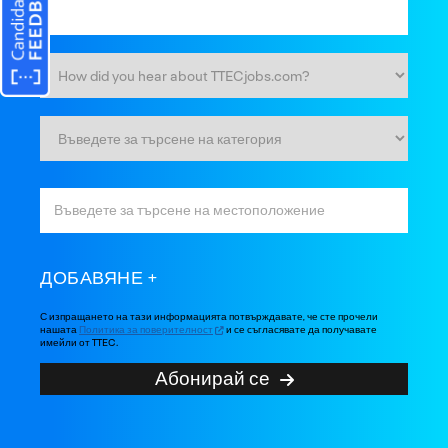
ДОБАВЯНЕ
С изпращането на тази информацията потвърждавате, че сте прочели
нашата
Политика за поверителност
и се съгласявате да получавате
имейли от TTEC.
Абонирай се