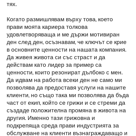
тях.
Когато размишлявам върху това, което
прави моята кариера толкова
удовлетворяваща и ме държи мотивиран
ден след ден, осъзнавам, че ключът се крие
в основните ценности на нашата компания.
Да живея живота си със страст и да
действам като лидер за пример са
ценности, които резонират дълбоко с мен.
Да идвам на работа всеки ден не само ми
позволява да предоставя услуги на нашите
клиенти, но също така ми позволява да бъда
част от екип, който се грижи и се стреми да
създаде положителна промяна в живота на
другия. Именно тази грижовна и
подкрепяща среда прави индустрията за
обслужване на клиенти възнаграждаващо и