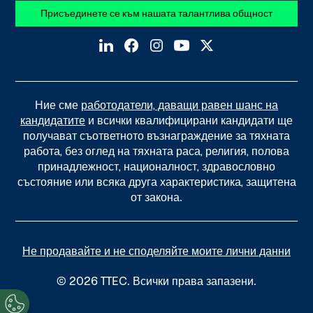
Присъединете се към нашата талантлива общност
Ние сме
работодатели, даващи равен шанс на
кандидатите
и всички квалифицирани кандидати ще
получават съответното възнаграждение за тяхната
работа, без оглед на тяхната раса, религия, полова
принадлежност, националност, здравословно
състояние или всяка друга характеристика, защитена
от закона.
Не продавайте и не споделяйте моите лични данни
© 2026 TTEC. Всички права запазени.