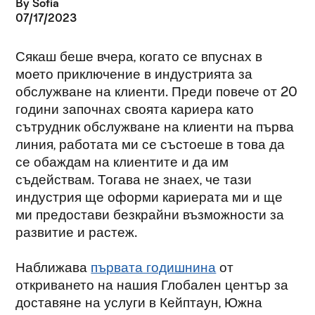
By Sofia
07/17/2023
Сякаш беше вчера, когато се впуснах в
моето приключение в индустрията за
обслужване на клиенти. Преди повече от 20
години започнах своята кариера като
сътрудник обслужване на клиенти на първа
линия, работата ми се състоеше в това да
се обаждам на клиентите и да им
съдействам. Тогава не знаех, че тази
индустрия ще оформи кариерата ми и ще
ми предостави безкрайни възможности за
развитие и растеж.
Наближава
първата годишнина
от
откриването на нашия Глобален център за
доставяне на услуги в Кейптаун, Южна