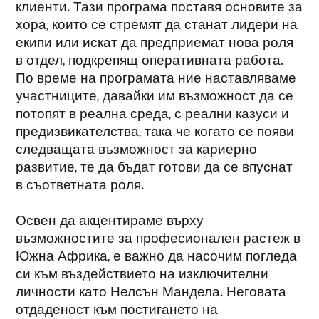
клиенти. Тази програма поставя основите за
хора, които се стремят да станат лидери на
екипи или искат да предприемат нова роля
в отдел, подкрепящ оперативната работа.
По време на програмата ние наставляваме
участниците, давайки им възможност да се
потопят в реална среда, с реални казуси и
предизвикателства, така че когато се появи
следващата възможност за кариерно
развитие, те да бъдат готови да се впуснат
в съответната роля.
Освен да акцентираме върху
възможностите за професионален растеж в
Южна Африка, е важно да насочим погледа
си към въздействието на изключителни
личности като Нелсън Мандела. Неговата
отдаденост към постигането на