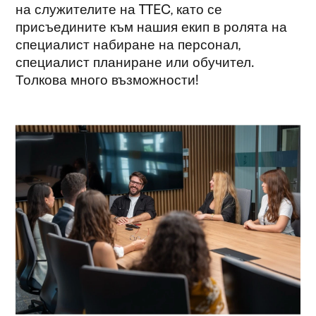
на служителите на TTEC, като се
присъедините към нашия екип в ролята на
специалист набиране на персонал,
специалист планиране или обучител.
Толкова много възможности!