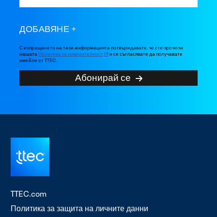
ДОБАВЯНЕ
С изпращането на тази информацията потвърждавате, че сте прочели
нашата
Политика за поверителност
и се съгласявате да получавате
имейли от TTEC.
Абонирай се
TTEC.com
Политика за защита на личните данни