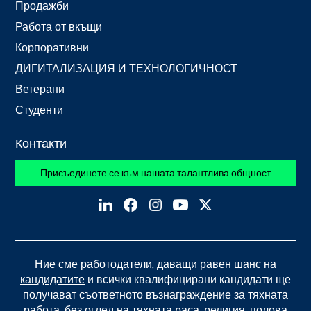
Продажби
Работа от вкъщи
Корпоративни
ДИГИТАЛИЗАЦИЯ И ТЕХНОЛОГИЧНОСТ
Ветерани
Студенти
Контакти
Присъединете се към нашата талантлива общност
Ние сме
работодатели, даващи равен шанс на
кандидатите
и всички квалифицирани кандидати ще
получават съответното възнаграждение за тяхната
работа, без оглед на тяхната раса, религия, полова