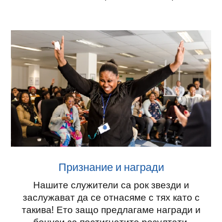
Признание и награди
Нашите служители са рок звезди и
заслужават да се отнасяме с тях като с
такива! Ето защо предлагаме награди и