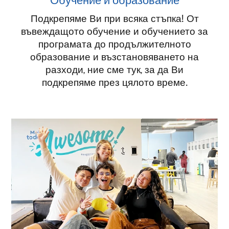
Подкрепяме Ви при всяка стъпка! От
въвеждащото обучение и обучението за
програмата до продължителното
образование и възстановяването на
разходи, ние сме тук, за да Ви
подкрепяме през цялото време.