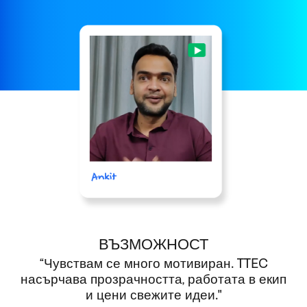
ВЪЗМОЖНОСТ
“Чувствам се много мотивиран. TTEC
насърчава прозрачността, работата в екип
и цени свежите идеи."