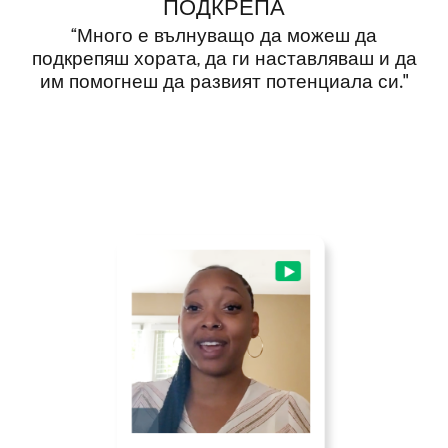
ПОДКРЕПА
“Много е вълнуващо да можеш да
подкрепяш хората, да ги наставляваш и да
им помогнеш да развият потенциала си."