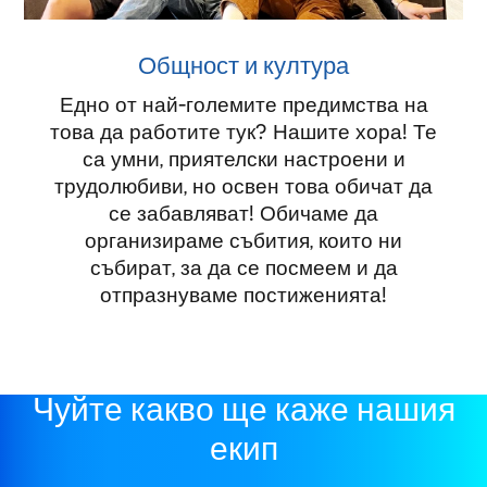
Общност и култура
Едно от най-големите предимства на
това да работите тук? Нашите хора! Те
са умни, приятелски настроени и
трудолюбиви, но освен това обичат да
се забавляват! Обичаме да
организираме събития, които ни
събират, за да се посмеем и да
отпразнуваме постиженията!
Чуйте какво ще каже нашия
екип