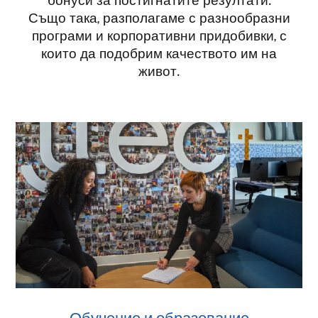
бонуси за постигнатите резултати.
Също така, разполагаме с разнообразни
програми и корпоративни придобивки, с
които да подобрим качеството им на
живот.
Обучение и образование