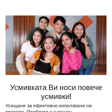
Усмивката Ви носи повече
усмивки!
Усещане за ефективно използване на
времето. Проблемът е решен.