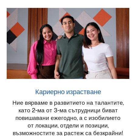
Кариерно израстване
Ние вярваме в развитието на талантите,
като 2-ма от 3-ма сътрудници биват
повишавани ежегодно, а с изобилието
от локации, отдели и позиции,
възможностите за растеж са безкрайни!