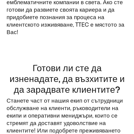
емблематичните компании в света. Ако сте
готови да развиете своята кариера и да
придобиете познания за процеса на
клиентското изживяване, TTEC е мястото за
Вас!
Готови ли сте да
изненадате, да възхитите и
да зарадвате клиентите?
Станете част от нашия екип от сътрудници
обслужване на клиенти, ръководители на
екипи и оперативни мениджъри, които се
стремят да доставят удоволствие на
клиентите! Или подобрете преживяването