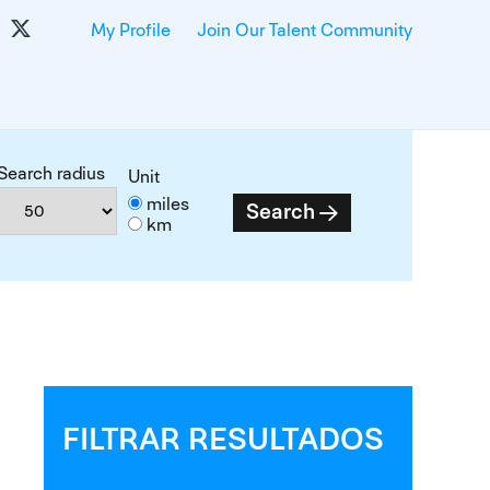
My Profile
Join Our Talent Community
Search radius
Unit
miles
Search
km
FILTRAR RESULTADOS