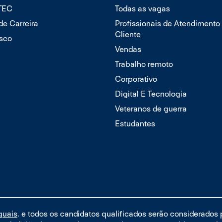
TTEC
Todas as vagas
 de Carreira
Profissionais de Atendimento
Cliente
sco
Vendas
Trabalho remoto
Corporativo
Digital E Tecnologia
Veteranos de guerra
Estudantes
guais
. e todos os candidatos qualificados serão considerados