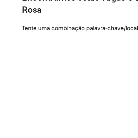
Rosa
Tente uma combinação palavra-chave/localiz