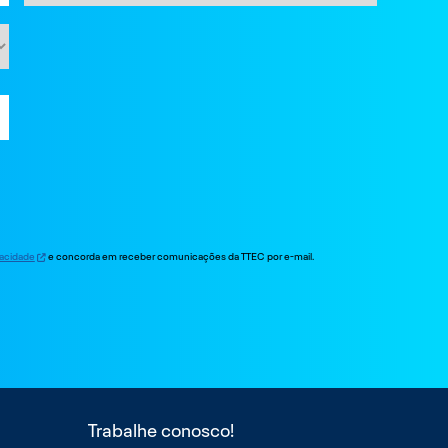
ivacidade
e concorda em receber comunicações da TTEC por e-mail.
Trabalhe conosco!