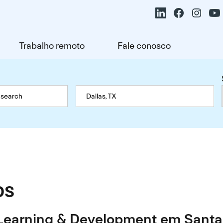
Trabalho remoto
Fale conosco
os
Learning & Development em Santa