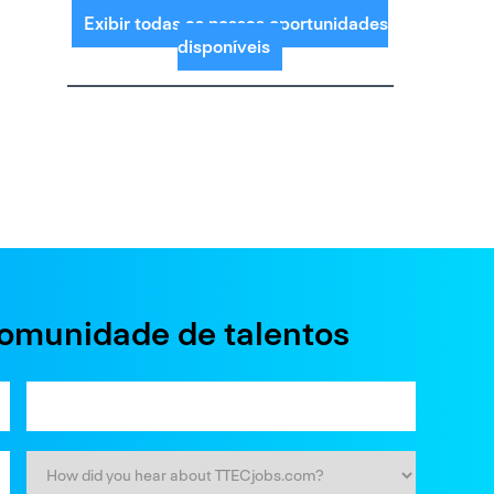
Exibir todas as nossas oportunidades
disponíveis
comunidade de talentos