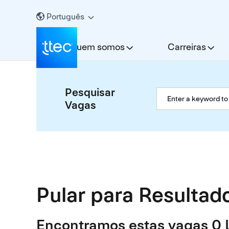
Português
Quem somos
Carreiras
Pesquisar
Vagas
Pular para Resultad
Encontramos estas vagas 0 