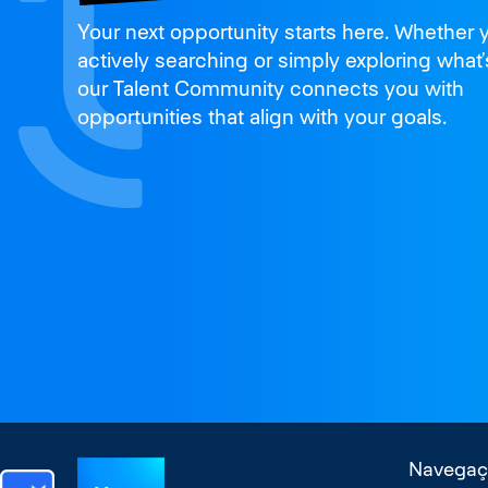
Join us
Your next opportunity starts here. Whether 
and thrive
actively searching or simply exploring what’
our Talent Community connects you with
opportunities that align with your goals.
Navegaç