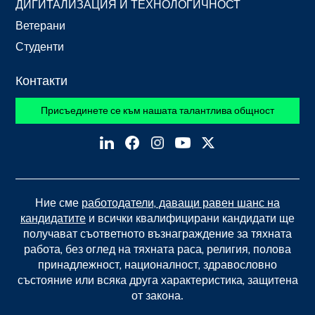
ДИГИТАЛИЗАЦИЯ И ТЕХНОЛОГИЧНОСТ
Ветерани
Студенти
Контакти
Присъединете се към нашата талантлива общност
Ние сме
работодатели, даващи равен шанс на
кандидатите
и всички квалифицирани кандидати ще
получават съответното възнаграждение за тяхната
работа, без оглед на тяхната раса, религия, полова
принадлежност, националност, здравословно
състояние или всяка друга характеристика, защитена
от закона.