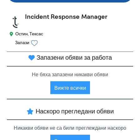
Incident Response Manager
Остин, Тексас
Запази
Запазени обяви за работа
Не бяха запазени никакви обяви
Вижте всички
Наскоро прегледани обяви
Никакви обяви не са били преглеждани наскоро