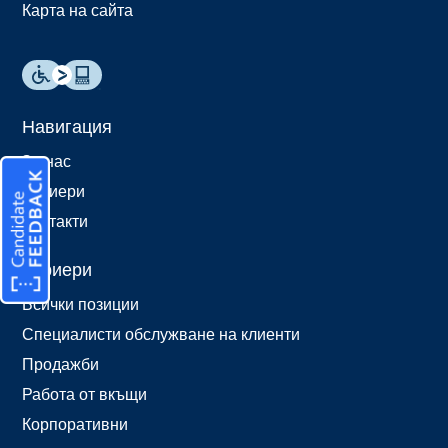
Карта на сайта
Навигация
За нас
Кариери
Контакти
Кариери
Всички позиции
Специалисти обслужване на клиенти
Продажби
Работа от вкъщи
Корпоративни