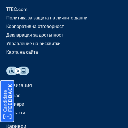
TTEC.com
Политика за защита на личните данни
Корпоративна отговорност
Декларация за достъпност
Управление на бисквитки
Карта на сайта
Навигация
За нас
Кариери
Контакти
Кариери