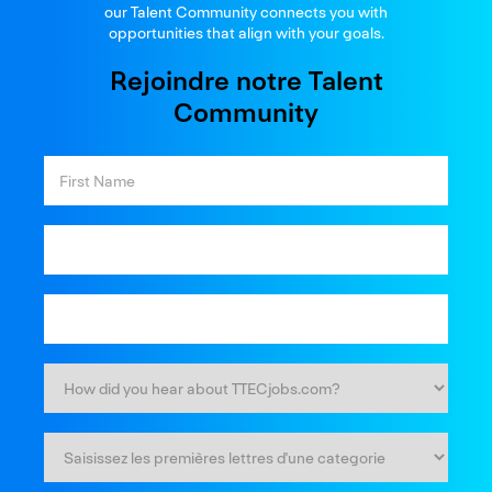
our Talent Community connects you with
opportunities that align with your goals.
Rejoindre notre Talent
Community