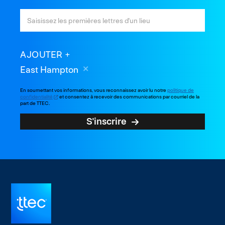
AJOUTER
East Hampton
En soumettant vos informations, vous reconnaissez avoir lu notre
politique de
confidentialité
et consentez à recevoir des communications par courriel de la
part de TTEC.
S'inscrire