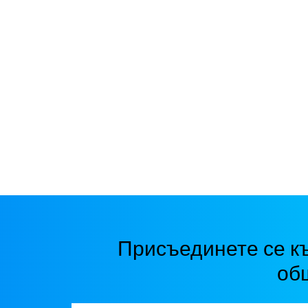
Присъединете се к
об