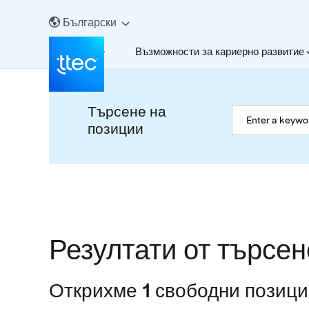
Български
За нас
Възможности за кариерно развитие
Търсене на
позиции
Резултати от търсен
Открихме 1 свободни позиции