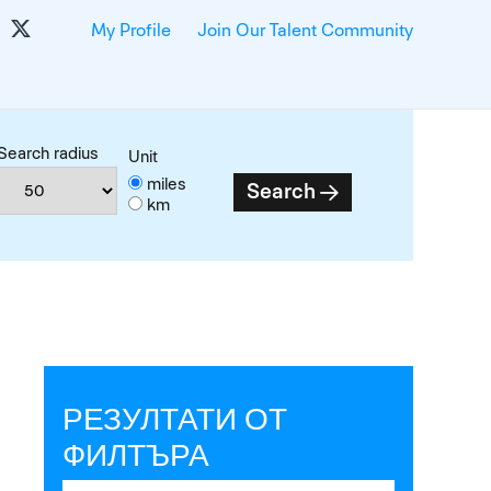
My Profile
Join Our Talent Community
Search radius
Unit
miles
Search
km
РЕЗУЛТАТИ ОТ
ФИЛТЪРА