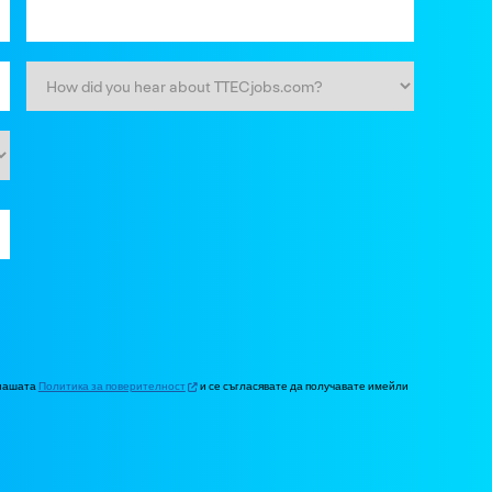
 нашата
Политика за поверителност
и се съгласявате да получавате имейли