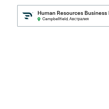
Human Resources Business 
Campbellfield, Австралия