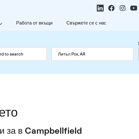
Работа от вкъщи
Свържете се с нас
ето
 за в Campbellfield