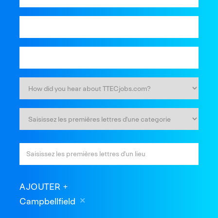
AJOUTER
Campbellfield