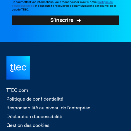
En soumettant vos informations, vous reconnaissez avoir lu notre
politique de
confidentialité
et consentez à recevoir des communications par courriel de la
part de TTEC.
S'inscrire
TTEC.com
Politique de confidentialité
Responsabilité au niveau de l'entreprise
Déclaration d'accessibilité
Gestion des cookies