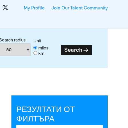
My Profile
Join Our Talent Community
Search radius
Unit
miles
Search
km
РЕЗУЛТАТИ ОТ
ФИЛТЪРА