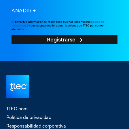
AÑADIR
Al enviar tus informaciones, reconoces que haz leído nuestra
política de
privacidad
y que aceptas recibir comunicaciones de TTEC por correo
electrónico.
Registrarse
TTEC.com
Política de privacidad
Responsabilidad corporativa