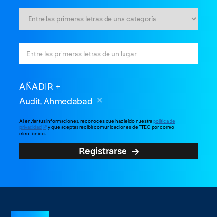
AÑADIR
Audit, Ahmedabad
Al enviar tus informaciones, reconoces que haz leído nuestra
política de
privacidad
y que aceptas recibir comunicaciones de TTEC por correo
electrónico.
Registrarse