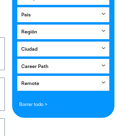
País
Región
Ciudad
Career Path
Remote
Borrar todo >