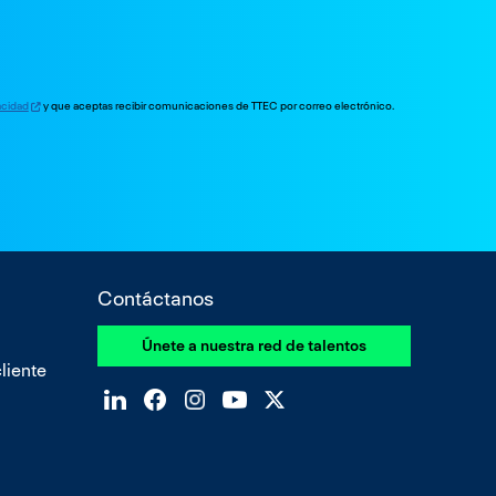
vacidad
y que aceptas recibir comunicaciones de TTEC por correo electrónico.
Contáctanos
Únete a nuestra red de talentos
liente