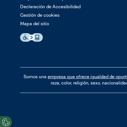
Declaración de Accesibilidad
Gestión de cookies
Mapa del sitio
Somos una
empresa que ofrece igualdad de opor
raza, color, religión, sexo, nacionali