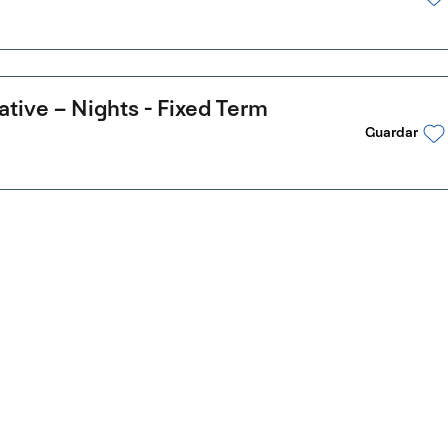
ive – Nights - Fixed Term
Guardar