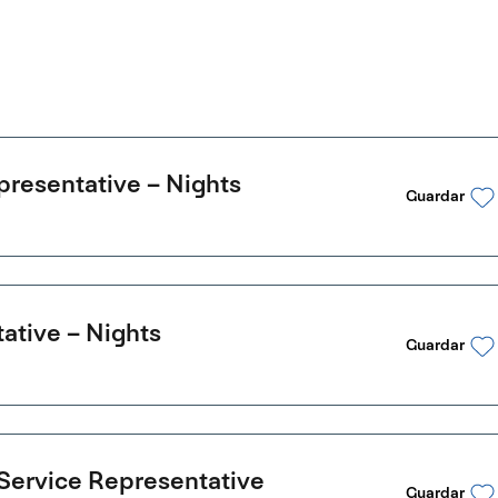
resentative – Nights
Guardar
ative – Nights
Guardar
Service Representative
Guardar