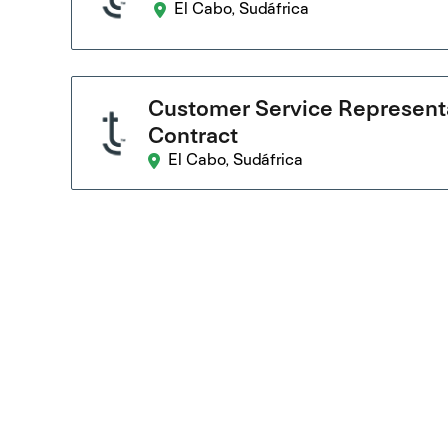
El Cabo, Sudáfrica
Customer Service Representat
Contract
El Cabo, Sudáfrica