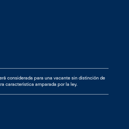
será considerada para una vacante sin distinción de
tra característica amparada por la ley.