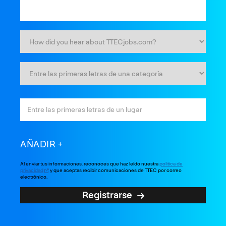
AÑADIR
Al enviar tus informaciones, reconoces que haz leído nuestra
política de
privacidad
y que aceptas recibir comunicaciones de TTEC por correo
electrónico.
Registrarse