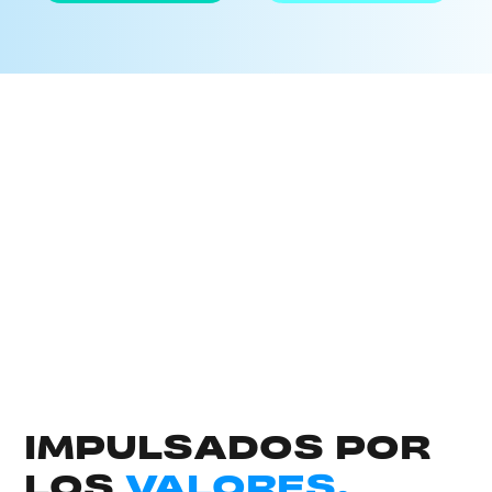
IMPULSADOS POR
LOS
VALORES.