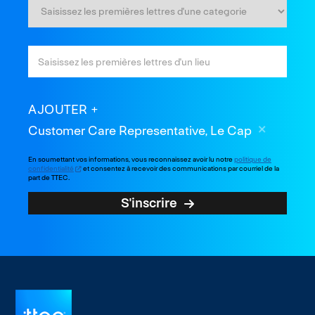
AJOUTER
Customer Care Representative, Le Cap
En soumettant vos informations, vous reconnaissez avoir lu notre
politique de
confidentialité
et consentez à recevoir des communications par courriel de la
part de TTEC.
S'inscrire