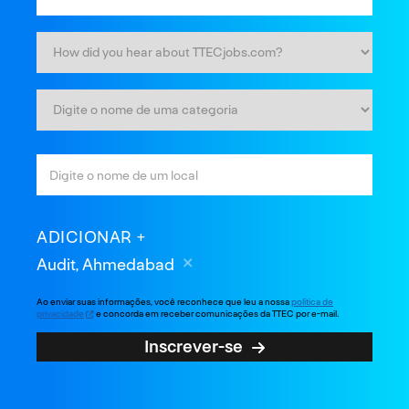
ADICIONAR
Audit, Ahmedabad
Ao enviar suas informações, você reconhece que leu a nossa
política de
privacidade
e concorda em receber comunicações da TTEC por e-mail.
Inscrever-se