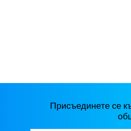
Присъединете се к
об