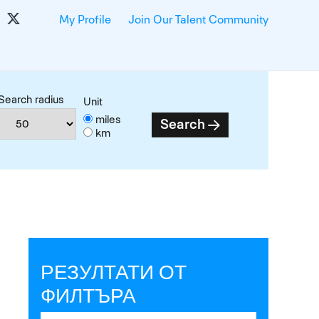
My Profile
Join Our Talent Community
Search radius
Unit
miles
Search
km
РЕЗУЛТАТИ ОТ
ФИЛТЪРА