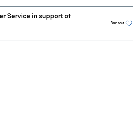
r Service in support of
Запази