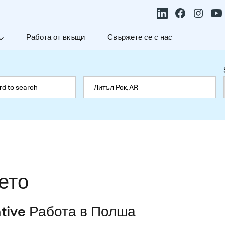
Работа от вкъщи
Свържете се с нас
ето
tive Работа в Полша