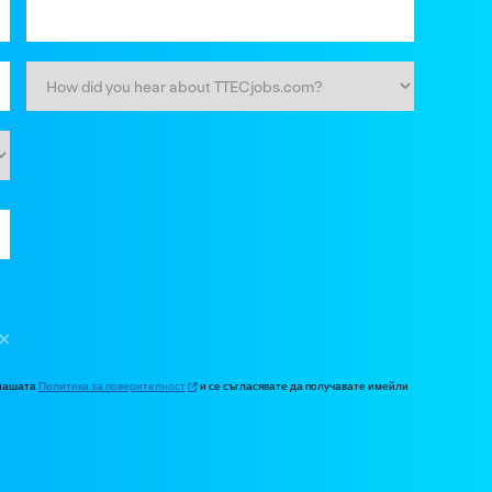
 нашата
Политика за поверителност
и се съгласявате да получавате имейли