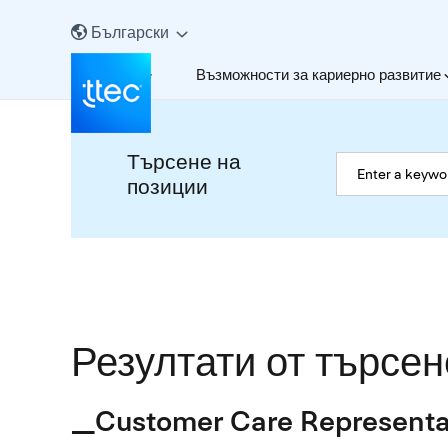
Български
За нас
Възможности за кариерно развитие
Търсене на
позиции
Резултати от търсен
_Customer Care Representa