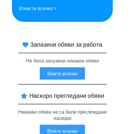
Изчисти всичко >
Запазени обяви за работа
Не бяха запазени никакви обяви
Вижте всички
Наскоро прегледани обяви
Никакви обяви не са били преглеждани
наскоро
Вижте всички