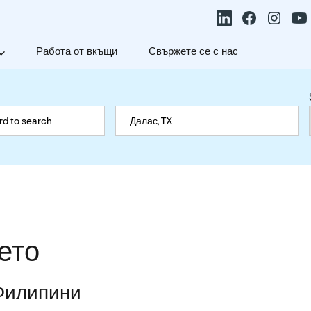
Работа от вкъщи
Свържете се с нас
ето
 Филипини