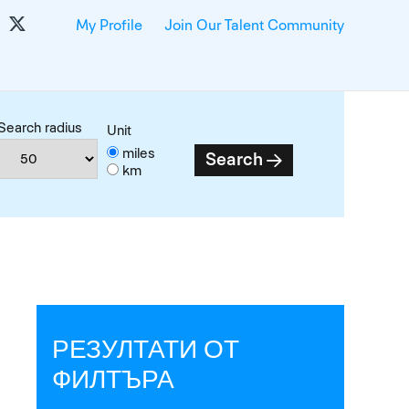
My Profile
Join Our Talent Community
Search radius
Unit
miles
Search
km
РЕЗУЛТАТИ ОТ
ФИЛТЪРА