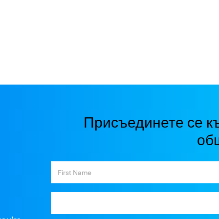
Присъединете се к
об