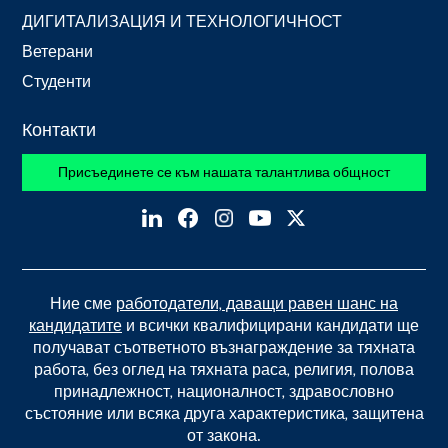
ДИГИТАЛИЗАЦИЯ И ТЕХНОЛОГИЧНОСТ
Ветерани
Студенти
Контакти
Присъединете се към нашата талантлива общност
Ние сме
работодатели, даващи равен шанс на
кандидатите
и всички квалифицирани кандидати ще
получават съответното възнаграждение за тяхната
работа, без оглед на тяхната раса, религия, полова
принадлежност, националност, здравословно
състояние или всяка друга характеристика, защитена
от закона.