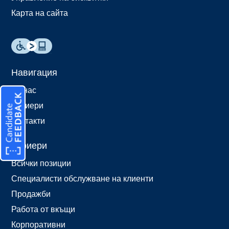
Карта на сайта
Навигация
За нас
Кариери
Контакти
Кариери
Всички позиции
Специалисти обслужване на клиенти
Продажби
Работа от вкъщи
Корпоративни