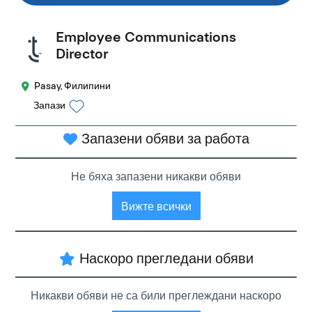
Employee Communications
Director
Pasay, Филипини
Запази
Запазени обяви за работа
Не бяха запазени никакви обяви
Вижте всички
Наскоро прегледани обяви
Никакви обяви не са били преглеждани наскоро