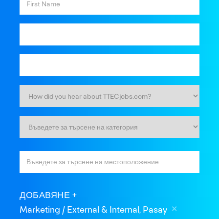
ДОБАВЯНЕ
Marketing / External & Internal, Pasay