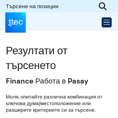
Търсене на позиции
Резултати от
търсенето
Finance Работа в Pasay
Моля, опитайте различна комбинация от
ключова дума/местоположение или
разширете критериите си за търсене.