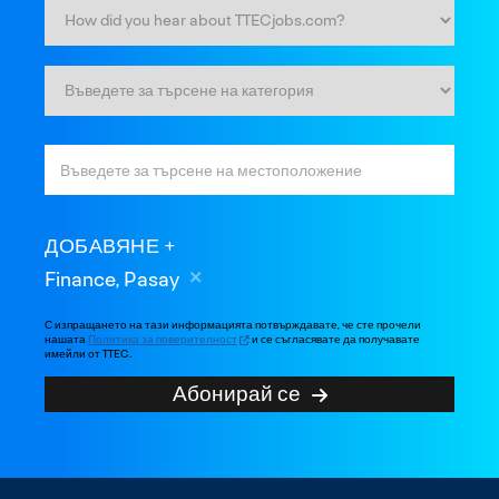
ДОБАВЯНЕ
Finance, Pasay
С изпращането на тази информацията потвърждавате, че сте прочели
нашата
Политика за поверителност
и се съгласявате да получавате
имейли от TTEC.
Абонирай се