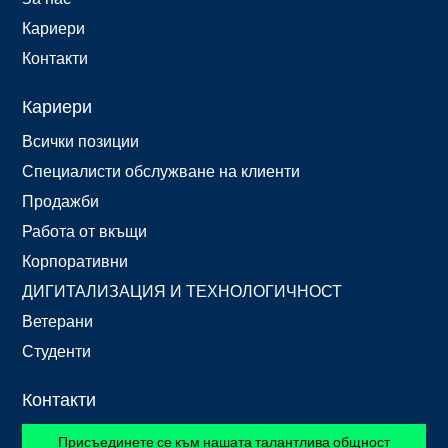
Кариери
Контакти
Кариери
Всички позиции
Специалисти обслужване на клиенти
Продажби
Работа от вкъщи
Корпоративни
ДИГИТАЛИЗАЦИЯ И ТЕХНОЛОГИЧНОСТ
Ветерани
Студенти
Контакти
Присъединете се към нашата талантлива общност