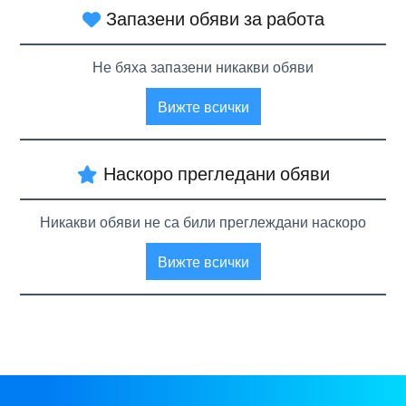
Запазени обяви за работа
Не бяха запазени никакви обяви
Вижте всички
Наскоро прегледани обяви
Никакви обяви не са били преглеждани наскоро
Вижте всички