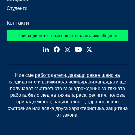
Студенти
Контакти
Присъединете се към нашата талантлива общност
Ние сме
работодатели, даващи равен шанс на
кандидатите
и всички квалифицирани кандидати ще
получават съответното възнаграждение за тяхната
работа, без оглед на тяхната раса, религия, полова
принадлежност, националност, здравословно
състояние или всяка друга характеристика, защитена
от закона.