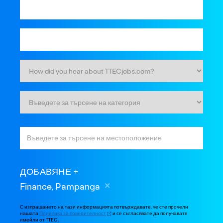
ДОБАВЯНЕ
Finance, Pampanga
С изпращането на тази информацията потвърждавате, че сте прочели
нашата
Политика за поверителност
и се съгласявате да получавате
имейли от TTEC.