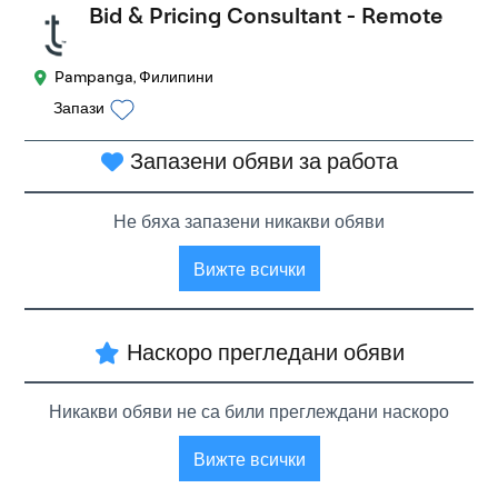
Bid & Pricing Consultant - Remote
Pampanga, Филипини
Запази
Запазени обяви за работа
Не бяха запазени никакви обяви
Вижте всички
Наскоро прегледани обяви
Никакви обяви не са били преглеждани наскоро
Вижте всички