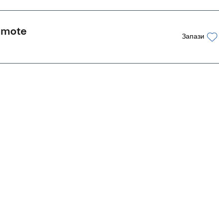
Remote
Запази