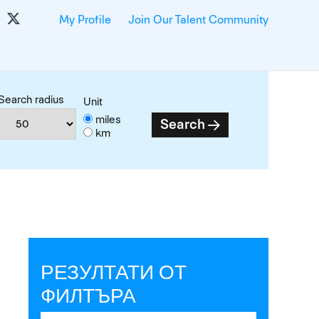
My Profile
Join Our Talent Community
Search radius
Unit
miles
Search
km
РЕЗУЛТАТИ ОТ
ФИЛТЪРА