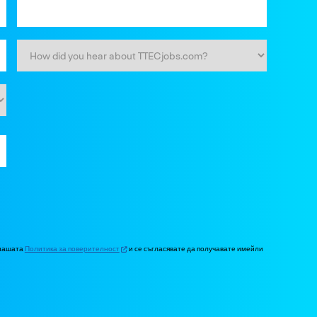
 нашата
Политика за поверителност
и се съгласявате да получавате имейли