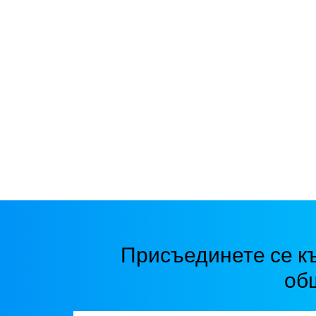
Присъединете се к
об