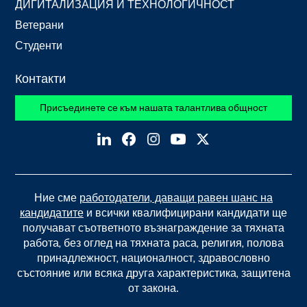
ДИГИТАЛИЗАЦИЯ И ТЕХНОЛОГИЧНОСТ
Ветерани
Студенти
Контакти
Присъединете се към нашата талантлива общност
Ние сме
работодатели, даващи равен шанс на
кандидатите
и всички квалифицирани кандидати ще
получават съответното възнаграждение за тяхната
работа, без оглед на тяхната раса, религия, полова
принадлежност, националност, здравословно
състояние или всяка друга характеристика, защитена
от закона.