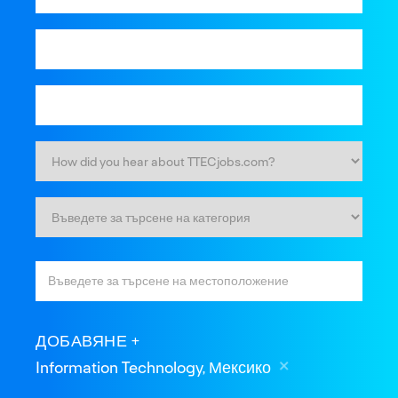
ДОБАВЯНЕ
Information Technology, Мексико