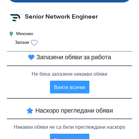
Senior Network Engineer
Мексико
Запази
Запазени обяви за работа
Не бяха запазени никакви обяви
Вижте всички
Наскоро прегледани обяви
Никакви обяви не са били преглеждани наскоро