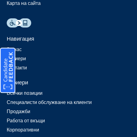
Карта на сайта
Навигация
За нас
Кариери
Контакти
Кариери
Всички позиции
Специалисти обслужване на клиенти
Продажби
Работа от вкъщи
Корпоративни