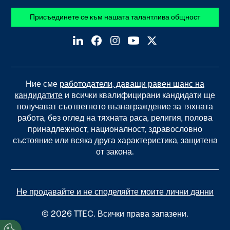
Присъединете се към нашата талантлива общност
Ние сме
работодатели, даващи равен шанс на
кандидатите
и всички квалифицирани кандидати ще
получават съответното възнаграждение за тяхната
работа, без оглед на тяхната раса, религия, полова
принадлежност, националност, здравословно
състояние или всяка друга характеристика, защитена
от закона.
Не продавайте и не споделяйте моите лични данни
© 2026 TTEC. Всички права запазени.