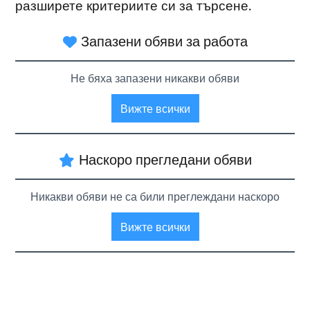
разширете критериите си за търсене.
Запазени обяви за работа
Не бяха запазени никакви обяви
Вижте всички
Наскоро прегледани обяви
Никакви обяви не са били преглеждани наскоро
Вижте всички