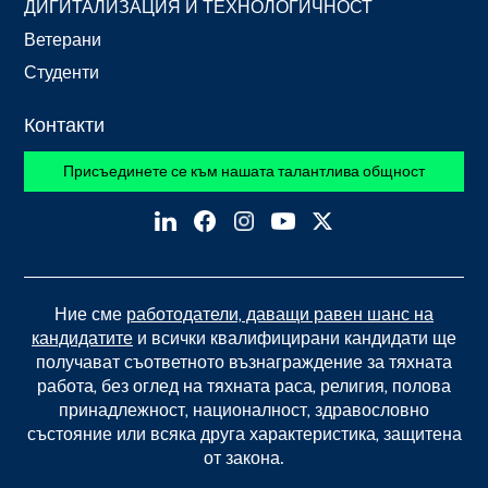
ДИГИТАЛИЗАЦИЯ И ТЕХНОЛОГИЧНОСТ
Ветерани
Студенти
Контакти
Присъединете се към нашата талантлива общност
Ние сме
работодатели, даващи равен шанс на
кандидатите
и всички квалифицирани кандидати ще
получават съответното възнаграждение за тяхната
работа, без оглед на тяхната раса, религия, полова
принадлежност, националност, здравословно
състояние или всяка друга характеристика, защитена
от закона.