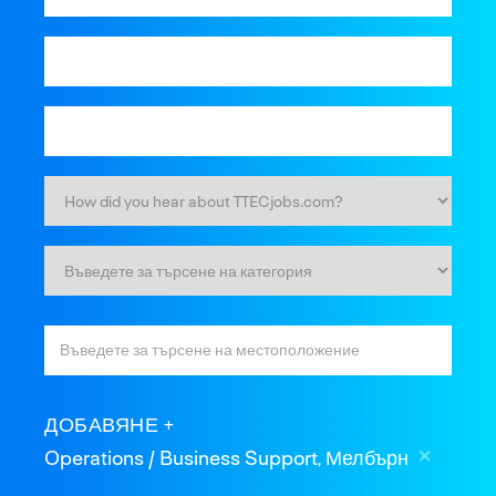
ДОБАВЯНЕ
Operations / Business Support, Мелбърн