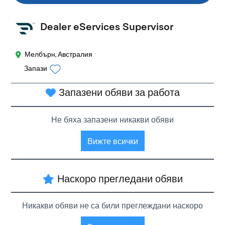
Dealer eServices Supervisor
Мелбърн, Австралия
Запази
Запазени обяви за работа
Не бяха запазени никакви обяви
Вижте всички
Наскоро прегледани обяви
Никакви обяви не са били преглеждани наскоро