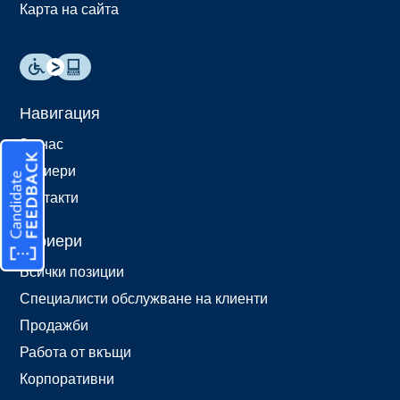
Карта на сайта
Навигация
За нас
Кариери
Контакти
Кариери
Всички позиции
Специалисти обслужване на клиенти
Продажби
Работа от вкъщи
Корпоративни