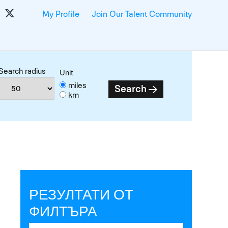
My Profile
Join Our Talent Community
Search radius
Unit
miles
Search
km
РЕЗУЛТАТИ ОТ
ФИЛТЪРА