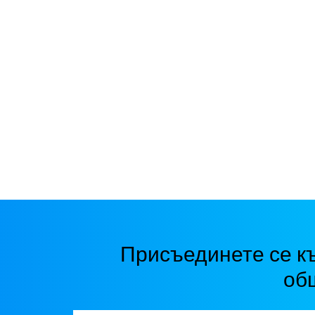
Присъединете се к
об