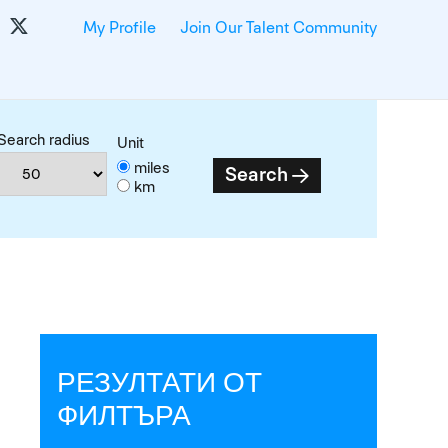
My Profile
Join Our Talent Community
Search radius
Unit
miles
Search
km
РЕЗУЛТАТИ ОТ
ФИЛТЪРА