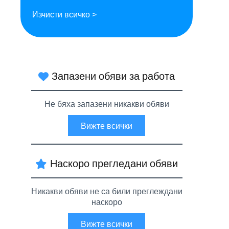
Изчисти всичко >
Запазени обяви за работа
Не бяха запазени никакви обяви
Вижте всички
Наскоро прегледани обяви
Никакви обяви не са били преглеждани
наскоро
Вижте всички