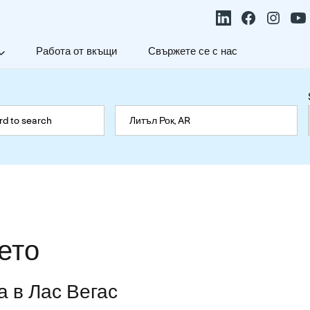
Работа от вкъщи
Свържете се с нас
ето
та в Лас Вегас