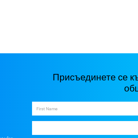
Присъединете се к
об