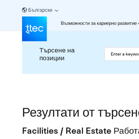
Български
За нас
Възможности за кариерно развитие
Търсене на
позиции
Резултати от търсен
Facilities / Real Estate Рабо