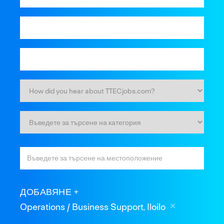
ДОБАВЯНЕ
Operations / Business Support, Iloilo