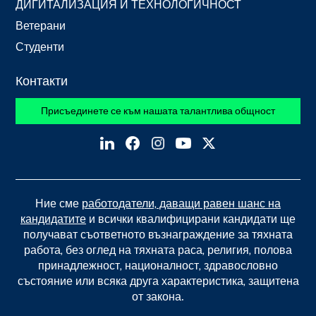
ДИГИТАЛИЗАЦИЯ И ТЕХНОЛОГИЧНОСТ
Ветерани
Студенти
Контакти
Присъединете се към нашата талантлива общност
Ние сме
работодатели, даващи равен шанс на
кандидатите
и всички квалифицирани кандидати ще
получават съответното възнаграждение за тяхната
работа, без оглед на тяхната раса, религия, полова
принадлежност, националност, здравословно
състояние или всяка друга характеристика, защитена
от закона.