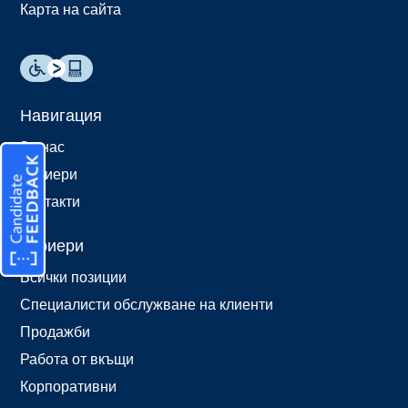
Карта на сайта
Навигация
За нас
Кариери
Контакти
Кариери
Всички позиции
Специалисти обслужване на клиенти
Продажби
Работа от вкъщи
Корпоративни