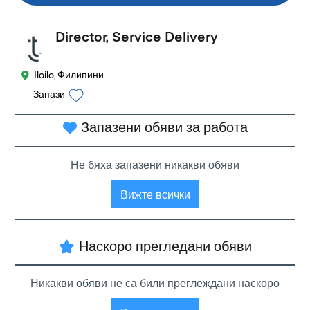
Director, Service Delivery
Iloilo, Филипини
Запази
Запазени обяви за работа
Не бяха запазени никакви обяви
Вижте всички
Наскоро прегледани обяви
Никакви обяви не са били преглеждани наскоро