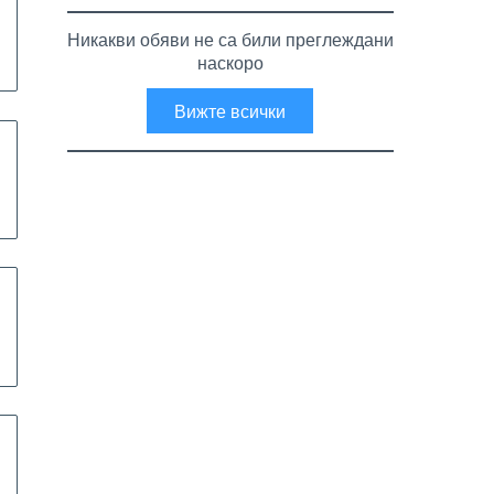
Никакви обяви не са били преглеждани
наскоро
Вижте всички