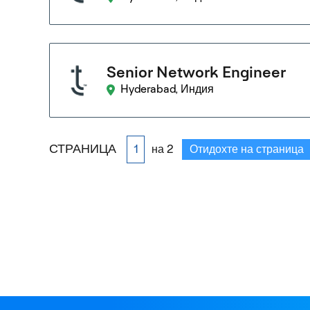
Senior Network Engineer
Hyderabad, Индия
СТРАНИЦА
на 2
Отидохте на страница