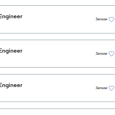
Engineer
Запази
Engineer
Запази
Engineer
Запази