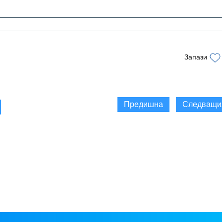
Запази
Предишна
Следващи