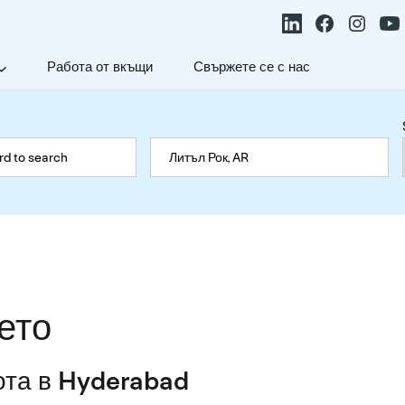
Работа от вкъщи
Свържете се с нас
ето
ота в Hyderabad