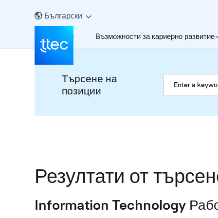
Български
За нас
Възможности за кариерно развитие
Търсене на
позиции
Резултати от търсен
Information Technology Раб