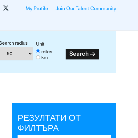
My Profile
Join Our Talent Community
Search radius
Unit
miles
Search
km
РЕЗУЛТАТИ ОТ
ФИЛТЪРА