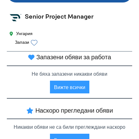
Senior Project Manager
Унгария
Запази
Запазени обяви за работа
Не бяха запазени никакви обяви
Вижте всички
Наскоро прегледани обяви
Никакви обяви не са били преглеждани наскоро