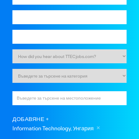
ДОБАВЯНЕ
Information Technology, Унгария