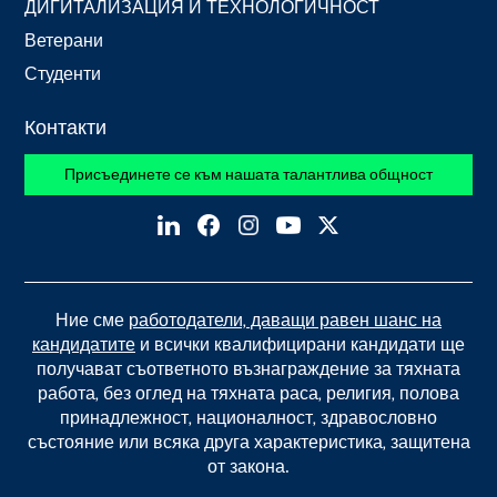
ДИГИТАЛИЗАЦИЯ И ТЕХНОЛОГИЧНОСТ
Ветерани
Студенти
Контакти
Присъединете се към нашата талантлива общност
Ние сме
работодатели, даващи равен шанс на
кандидатите
и всички квалифицирани кандидати ще
получават съответното възнаграждение за тяхната
работа, без оглед на тяхната раса, религия, полова
принадлежност, националност, здравословно
състояние или всяка друга характеристика, защитена
от закона.