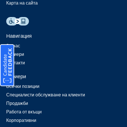
Карта на сайта
Навигация
За нас
Кариери
Контакти
Кариери
Всички позиции
Специалисти обслужване на клиенти
Продажби
Работа от вкъщи
Корпоративни