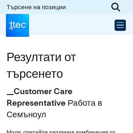
Търсене на позиции
Резултати от
търсенето
_Customer Care
Representative Работа в
Семъноул
Моля, опитайте различна комбинация от