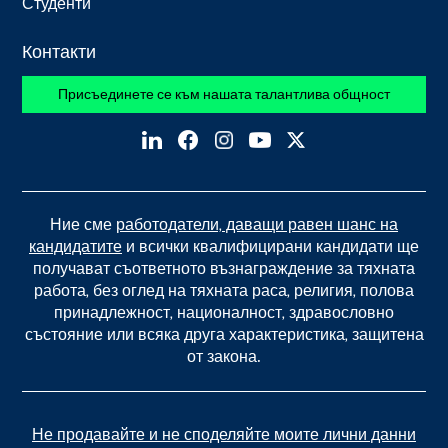
Студенти
Контакти
Присъединете се към нашата талантлива общност
Ние сме
работодатели, даващи равен шанс на
кандидатите
и всички квалифицирани кандидати ще
получават съответното възнаграждение за тяхната
работа, без оглед на тяхната раса, религия, полова
принадлежност, националност, здравословно
състояние или всяка друга характеристика, защитена
от закона.
Не продавайте и не споделяйте моите лични данни