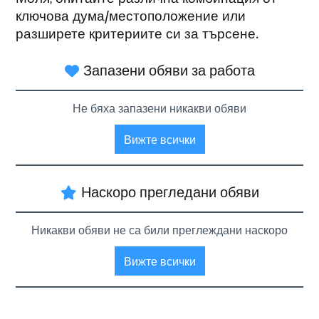
ключова дума/местоположение или
разширете критериите си за търсене.
Запазени обяви за работа
Не бяха запазени никакви обяви
Вижте всички
Наскоро прегледани обяви
Никакви обяви не са били преглеждани наскоро
Вижте всички