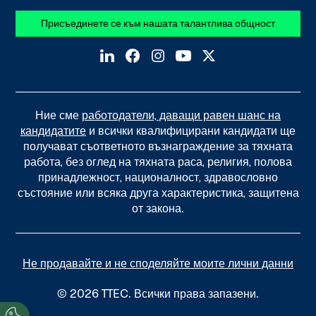
Присъединете се към нашата талантлива общност
Ние сме
работодатели, даващи равен шанс на
кандидатите
и всички квалифицирани кандидати ще
получават съответното възнаграждение за тяхната
работа, без оглед на тяхната раса, религия, полова
принадлежност, националност, здравословно
състояние или всяка друга характеристика, защитена
от закона.
Не продавайте и не споделяйте моите лични данни
© 2026 TTEC. Всички права запазени.