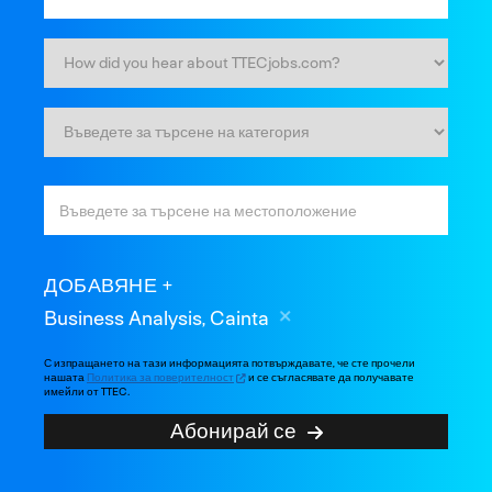
ДОБАВЯНЕ
Business Analysis, Cainta
С изпращането на тази информацията потвърждавате, че сте прочели
нашата
Политика за поверителност
и се съгласявате да получавате
имейли от TTEC.
Абонирай се