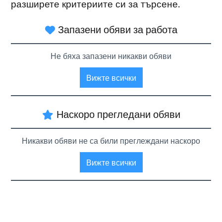
разширете критериите си за търсене.
Запазени обяви за работа
Не бяха запазени никакви обяви
Вижте всички
Наскоро прегледани обяви
Никакви обяви не са били преглеждани наскоро
Вижте всички