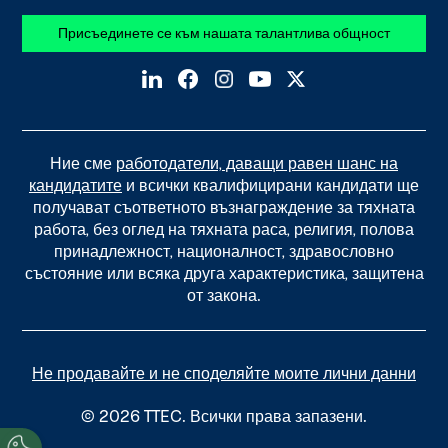
Присъединете се към нашата талантлива общност
Ние сме
работодатели, даващи равен шанс на
кандидатите
и всички квалифицирани кандидати ще
получават съответното възнаграждение за тяхната
работа, без оглед на тяхната раса, религия, полова
принадлежност, националност, здравословно
състояние или всяка друга характеристика, защитена
от закона.
Не продавайте и не споделяйте моите лични данни
© 2026 TTEC. Всички права запазени.