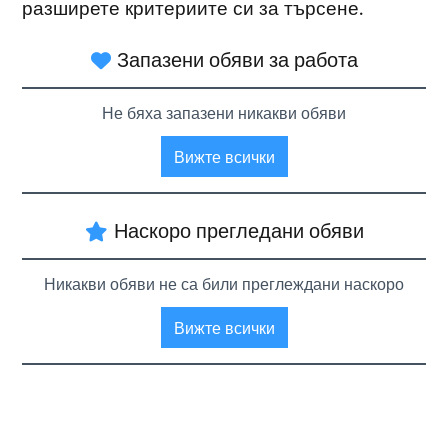
разширете критериите си за търсене.
Запазени обяви за работа
Не бяха запазени никакви обяви
Вижте всички
Наскоро прегледани обяви
Никакви обяви не са били преглеждани наскоро
Вижте всички