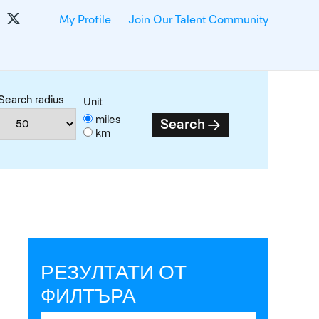
My Profile
Join Our Talent Community
Search radius
Unit
miles
Search
km
РЕЗУЛТАТИ ОТ
ФИЛТЪРА