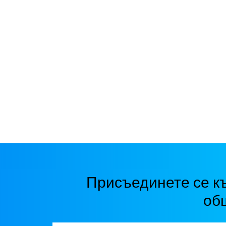
Присъединете се к
об