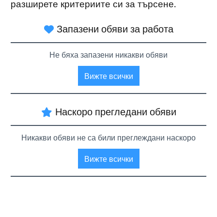
разширете критериите си за търсене.
Запазени обяви за работа
Не бяха запазени никакви обяви
Вижте всички
Наскоро прегледани обяви
Никакви обяви не са били преглеждани наскоро
Вижте всички