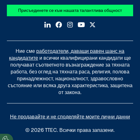
Присъединете се към нашата талантлива общност
Ние сме
работодатели, даващи равен шанс на
кандидатите
и всички квалифицирани кандидати ще
получават съответното възнаграждение за тяхната
работа, без оглед на тяхната раса, религия, полова
принадлежност, националност, здравословно
състояние или всяка друга характеристика, защитена
от закона.
Не продавайте и не споделяйте моите лични данни
© 2026 TTEC. Всички права запазени.