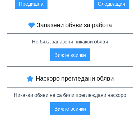
Предишна
Следващия
Запазени обяви за работа
Не бяха запазени никакви обяви
Вижте всички
Наскоро прегледани обяви
Никакви обяви не са били преглеждани наскоро
Вижте всички