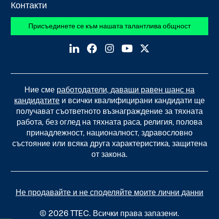
Контакти
Присъединете се към нашата талантлива общност
Ние сме
работодатели, даващи равен шанс на
кандидатите
и всички квалифицирани кандидати ще
получават съответното възнаграждение за тяхната
работа, без оглед на тяхната раса, религия, полова
принадлежност, националност, здравословно
състояние или всяка друга характеристика, защитена
от закона.
Не продавайте и не споделяйте моите лични данни
© 2026 TTEC. Всички права запазени.