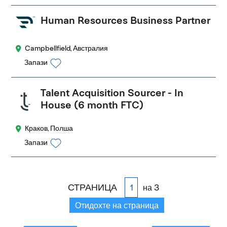
Human Resources Business Partner
Campbellfield, Австралия
Запази
Talent Acquisition Sourcer - In
House (6 month FTC)
Краков, Полша
Запази
СТРАНИЦА
на 3
Отидохте на страница