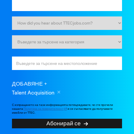
ДОБАВЯНЕ
Talent Acquisition
С изпращането на тази информацията потвърждавате, че сте прочели
нашата
Политика за поверителност
и се съгласявате да получавате
имейли от TTEC.
Абонирай се