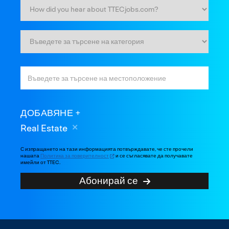
ДОБАВЯНЕ
Real Estate
С изпращането на тази информацията потвърждавате, че сте прочели
нашата
Политика за поверителност
и се съгласявате да получавате
имейли от TTEC.
Абонирай се