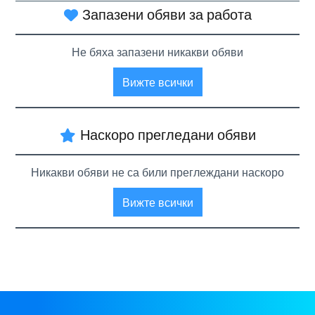
Запазени обяви за работа
Не бяха запазени никакви обяви
Вижте всички
Наскоро прегледани обяви
Никакви обяви не са били преглеждани наскоро
Вижте всички