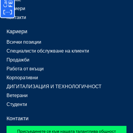
Кариери
Контакти
Кариери
Всички позиции
Специалисти обслужване на клиенти
Продажби
Работа от вкъщи
Корпоративни
ДИГИТАЛИЗАЦИЯ И ТЕХНОЛОГИЧНОСТ
Ветерани
Студенти
Контакти
Присъединете се към нашата талантлива общност