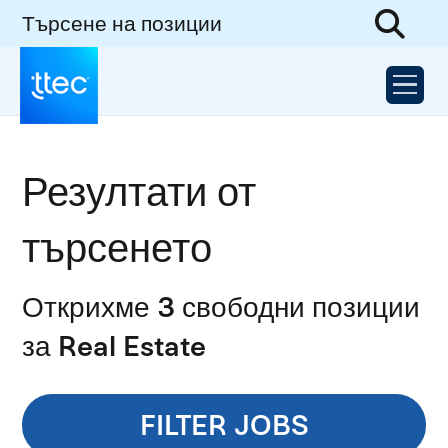
Търсене на позиции
Резултати от
търсенето
Открихме 3 свободни позиции
за Real Estate
FILTER JOBS