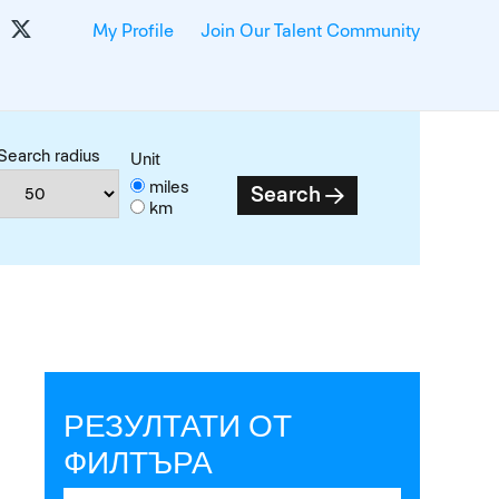
My Profile
Join Our Talent Community
Search radius
Unit
miles
Search
km
РЕЗУЛТАТИ ОТ
ФИЛТЪРА