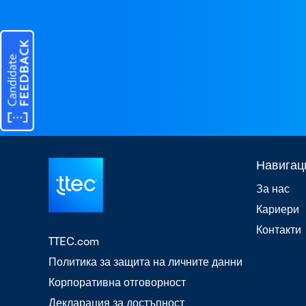
Навигац
За нас
Кариери
Контакти
TTEC.com
Политика за защита на личните данни
Корпоративна отговорност
Декларация за достъпност