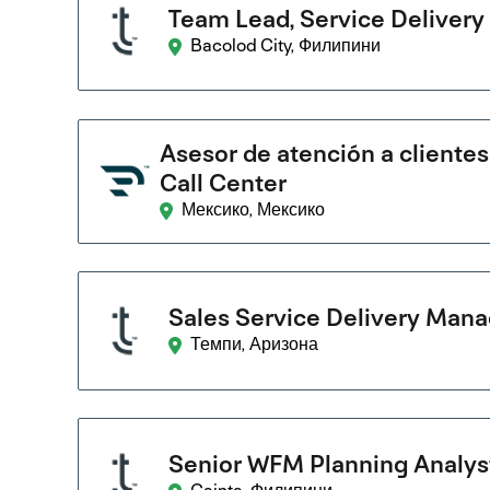
Team Lead, Service Delivery
Bacolod City, Филипини
Asesor de atención a clientes
Call Center
Мексико, Мексико
Sales Service Delivery Mana
Темпи, Аризона
Senior WFM Planning Analys