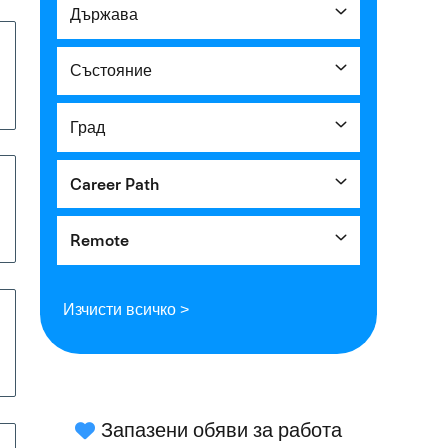
Държава
Състояние
Град
Career Path
Remote
Изчисти всичко >
Запазени обяви за работа