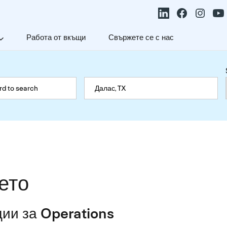
Работа от вкъщи
Свържете се с нас
ето
ии за Operations