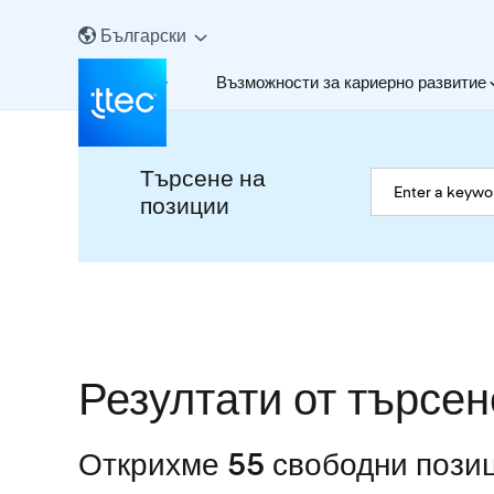
Български
За нас
Възможности за кариерно развитие
Търсене на
позиции
Резултати от търсен
Открихме 55 свободни позиц