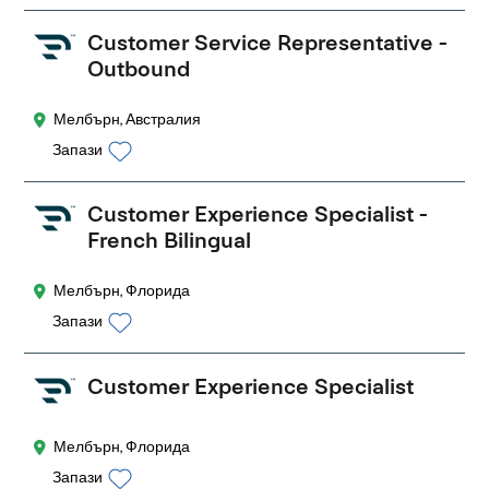
Customer Service Representative -
Outbound
Мелбърн, Австралия
Запази
Customer Experience Specialist -
French Bilingual
Мелбърн, Флорида
Запази
Customer Experience Specialist
Мелбърн, Флорида
Запази