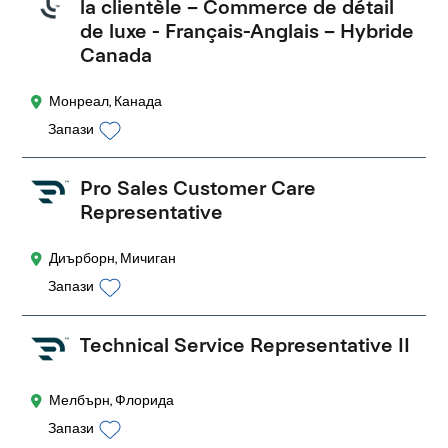
la clientèle – Commerce de détail
de luxe - Français-Anglais – Hybride
Canada
Монреал, Канада
Запази
Pro Sales Customer Care
Representative
Диърборн, Мичиган
Запази
Technical Service Representative II
Мелбърн, Флорида
Запази