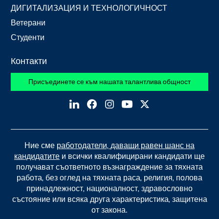
ДИГИТАЛИЗАЦИЯ И ТЕХНОЛОГИЧНОСТ
Ветерани
Студенти
Контакти
Присъединете се към нашата талантлива общност
Ние сме
работодатели, даващи равен шанс на
кандидатите
и всички квалифицирани кандидати ще
получават съответното възнаграждение за тяхната
работа, без оглед на тяхната раса, религия, полова
принадлежност, националност, здравословно
състояние или всяка друга характеристика, защитена
от закона.