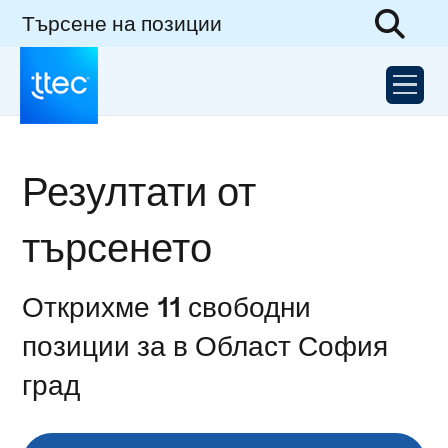
Търсене на позиции
Резултати от
търсенето
Открихме 11 свободни
позиции за в Област София
град