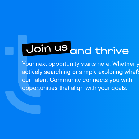
Join us
Your next opportunity starts here. Whether 
and thrive
actively searching or simply exploring what’
our Talent Community connects you with
opportunities that align with your goals.