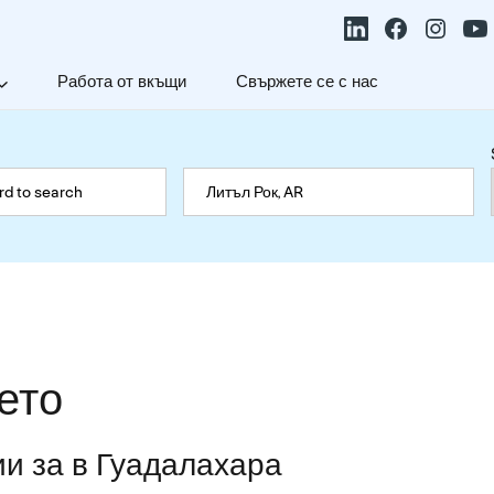
Работа от вкъщи
Свържете се с нас
ето
и за в Гуадалахара