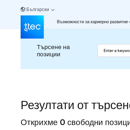
Български
За нас
Възможности за кариерно развитие
Търсене на
позиции
Резултати от търсен
Открихме 0 свободни позици