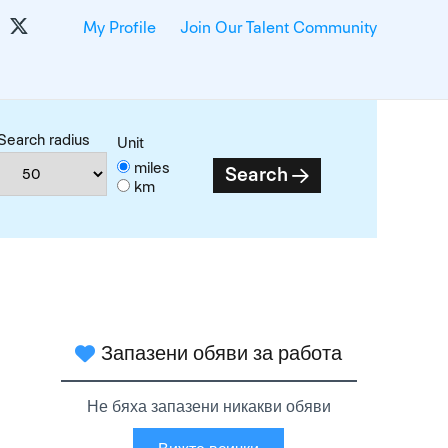
My Profile
Join Our Talent Community
Search radius
Unit
miles
Search
km
Запазени обяви за работа
Не бяха запазени никакви обяви