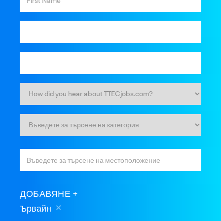
ДОБАВЯНЕ
Ървайн