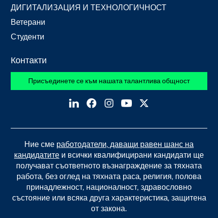
ДИГИТАЛИЗАЦИЯ И ТЕХНОЛОГИЧНОСТ
Ветерани
Студенти
Контакти
Присъединете се към нашата талантлива общност
Ние сме
работодатели, даващи равен шанс на
кандидатите
и всички квалифицирани кандидати ще
получават съответното възнаграждение за тяхната
работа, без оглед на тяхната раса, религия, полова
принадлежност, националност, здравословно
състояние или всяка друга характеристика, защитена
от закона.