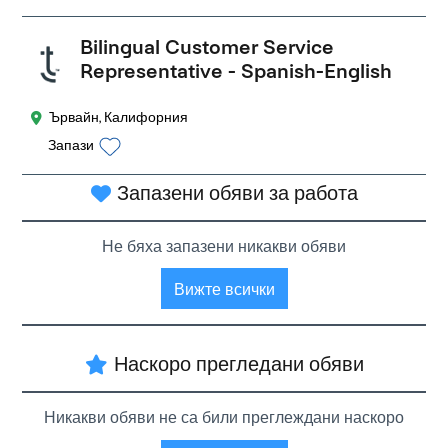
Bilingual Customer Service
Representative - Spanish-English
Ървайн, Калифорния
Запази
Запазени обяви за работа
Не бяха запазени никакви обяви
Вижте всички
Наскоро прегледани обяви
Никакви обяви не са били преглеждани наскоро