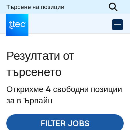
Търсене на позиции
Резултати от
търсенето
Открихме 4 свободни позиции
за в Ървайн
FILTER JOBS