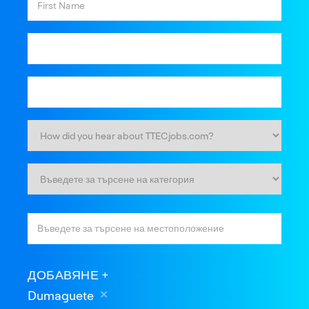
ДОБАВЯНЕ
Dumaguete