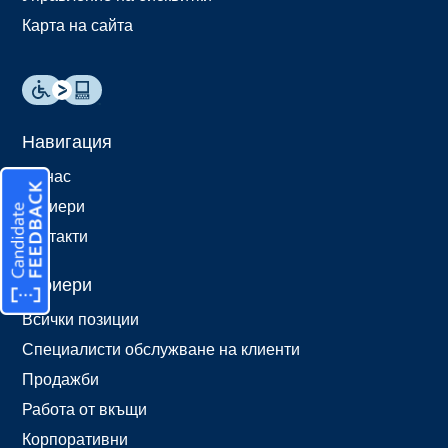
Карта на сайта
Навигация
За нас
Кариери
Контакти
Кариери
Всички позиции
Специалисти обслужване на клиенти
Продажби
Работа от вкъщи
Корпоративни