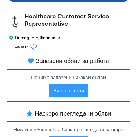
Healthcare Customer Service
Representative
Dumaguete, Филипини
Запази
Запазени обяви за работа
Не бяха запазени никакви обяви
Вижте всички
Наскоро прегледани обяви
Никакви обяви не са били преглеждани наскоро