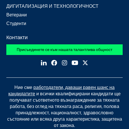
ДИГИТАЛИЗАЦИЯ И ТЕХНОЛОГИЧНОСТ
Ветерани
Студенти
Контакти
Присъединете се към нашата талантлива общност
Ние сме
работодатели, даващи равен шанс на
кандидатите
и всички квалифицирани кандидати ще
получават съответното възнаграждение за тяхната
работа, без оглед на тяхната раса, религия, полова
принадлежност, националност, здравословно
състояние или всяка друга характеристика, защитена
от закона.