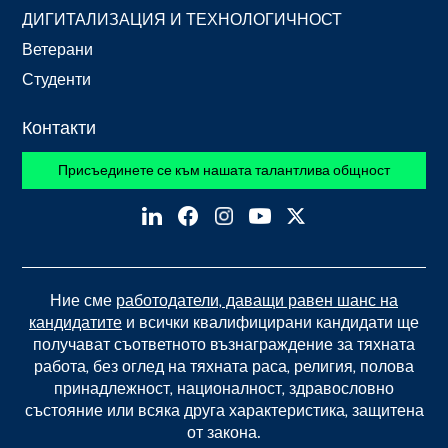
ДИГИТАЛИЗАЦИЯ И ТЕХНОЛОГИЧНОСТ
Ветерани
Студенти
Контакти
Присъединете се към нашата талантлива общност
Ние сме
работодатели, даващи равен шанс на
кандидатите
и всички квалифицирани кандидати ще
получават съответното възнаграждение за тяхната
работа, без оглед на тяхната раса, религия, полова
принадлежност, националност, здравословно
състояние или всяка друга характеристика, защитена
от закона.