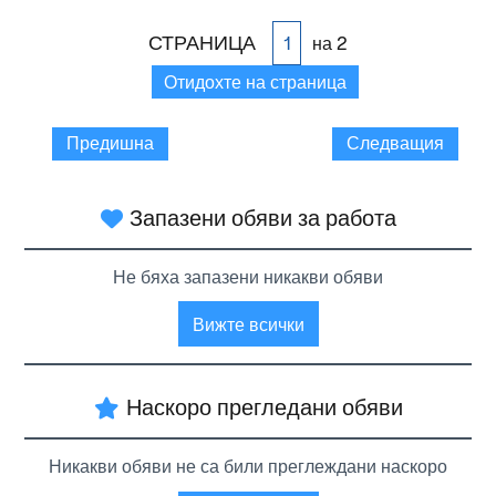
СТРАНИЦА
на 2
Отидохте на страница
Предишна
Следващия
Запазени обяви за работа
Не бяха запазени никакви обяви
Вижте всички
Наскоро прегледани обяви
Никакви обяви не са били преглеждани наскоро