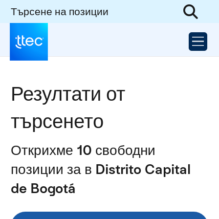
Търсене на позиции
Резултати от
търсенето
Открихме 10 свободни
позиции за в Distrito Capital
de Bogotá