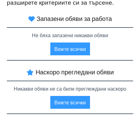
разширете критериите си за търсене.
Запазени обяви за работа
Не бяха запазени никакви обяви
Вижте всички
Наскоро прегледани обяви
Никакви обяви не са били преглеждани наскоро
Вижте всички