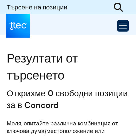
Търсене на позиции
Резултати от
търсенето
Открихме 0 свободни позиции
за в Concord
Моля, опитайте различна комбинация от
ключова дума/местоположение или