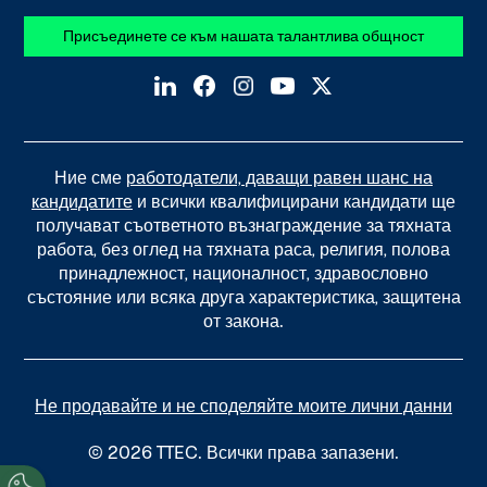
Присъединете се към нашата талантлива общност
Ние сме
работодатели, даващи равен шанс на
кандидатите
и всички квалифицирани кандидати ще
получават съответното възнаграждение за тяхната
работа, без оглед на тяхната раса, религия, полова
принадлежност, националност, здравословно
състояние или всяка друга характеристика, защитена
от закона.
Не продавайте и не споделяйте моите лични данни
© 2026 TTEC. Всички права запазени.