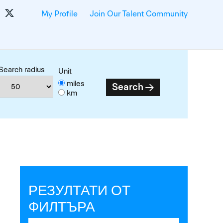
My Profile
Join Our Talent Community
Search radius
Unit
miles
Search
km
РЕЗУЛТАТИ ОТ
ФИЛТЪРА