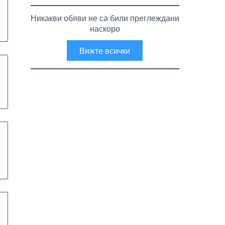
Никакви обяви не са били преглеждани
наскоро
Вижте всички