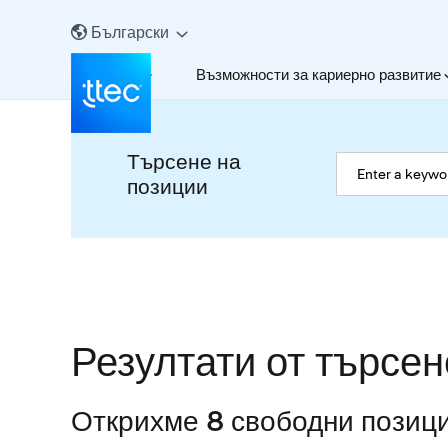
Български
За нас
Възможности за кариерно развитие
Търсене на
позиции
Резултати от търсен
Открихме 8 свободни позици