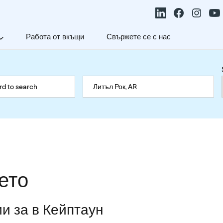
Работа от вкъщи
Свържете се с нас
ето
и за в Кейптаун