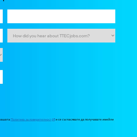
 нашата
Политика за поверителност
и се съгласявате да получавате имейли