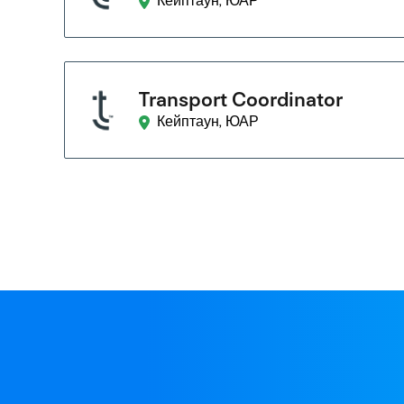
Кейптаун, ЮАР
Transport Coordinator
Кейптаун, ЮАР