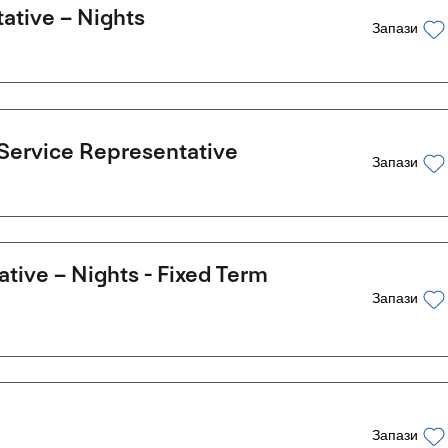
ative – Nights
Запази
Service Representative
Запази
ive – Nights - Fixed Term
Запази
Запази