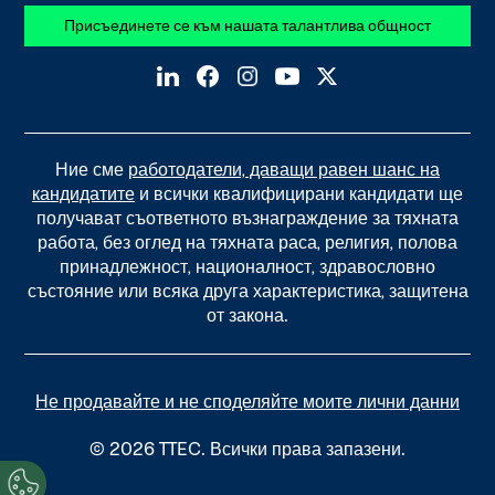
Присъединете се към нашата талантлива общност
Ние сме
работодатели, даващи равен шанс на
кандидатите
и всички квалифицирани кандидати ще
получават съответното възнаграждение за тяхната
работа, без оглед на тяхната раса, религия, полова
принадлежност, националност, здравословно
състояние или всяка друга характеристика, защитена
от закона.
Не продавайте и не споделяйте моите лични данни
© 2026 TTEC. Всички права запазени.