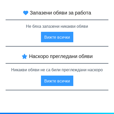
Запазени обяви за работа
Не бяха запазени никакви обяви
Вижте всички
Наскоро прегледани обяви
Никакви обяви не са били преглеждани наскоро
Вижте всички