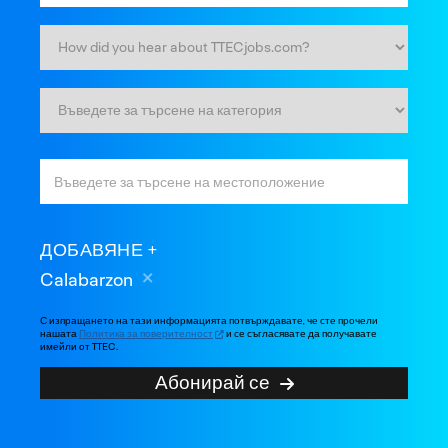
ДОБАВЯНЕ
Calabarzon
С изпращането на тази информацията потвърждавате, че сте прочели
нашата
Политика за поверителност
и се съгласявате да получавате
имейли от TTEC.
Абонирай се