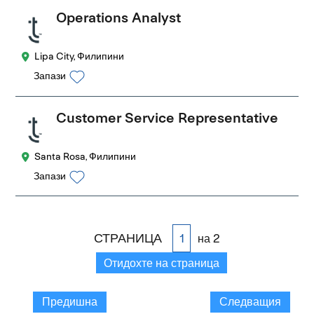
Operations Analyst
Lipa City, Филипини
Запази
Customer Service Representative
Santa Rosa, Филипини
Запази
СТРАНИЦА
на 2
Отидохте на страница
Предишна
Следващия