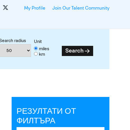
My Profile
Join Our Talent Community
Search radius
Unit
miles
Search
km
РЕЗУЛТАТИ ОТ
ФИЛТЪРА