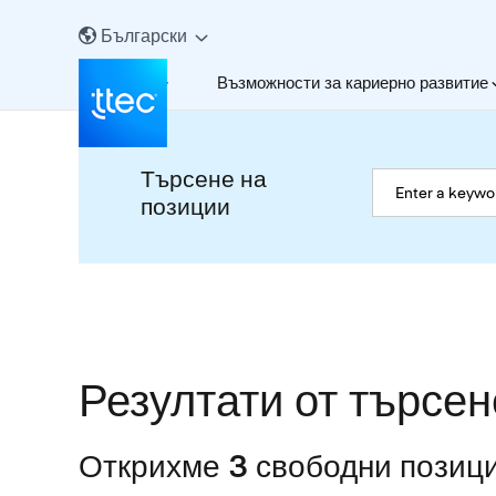
Български
За нас
Възможности за кариерно развитие
Търсене на
позиции
Резултати от търсен
Открихме 3 свободни позици