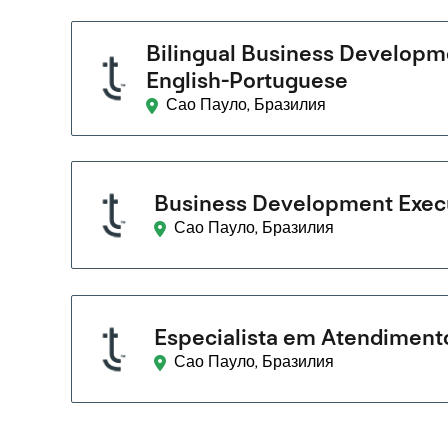
Bilingual Business Developm
English-Portuguese
Сао Пауло, Бразилия
Business Development Exec
Сао Пауло, Бразилия
Especialista em Atendimento
Сао Пауло, Бразилия