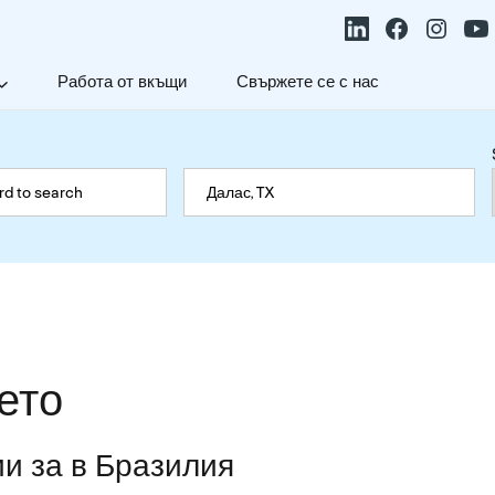
Работа от вкъщи
Свържете се с нас
ето
и за в Бразилия