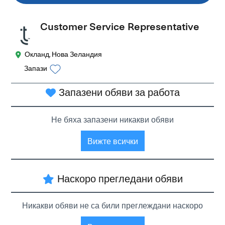
Customer Service Representative
Окланд, Нова Зеландия
Запази
Запазени обяви за работа
Не бяха запазени никакви обяви
Вижте всички
Наскоро прегледани обяви
Никакви обяви не са били преглеждани наскоро