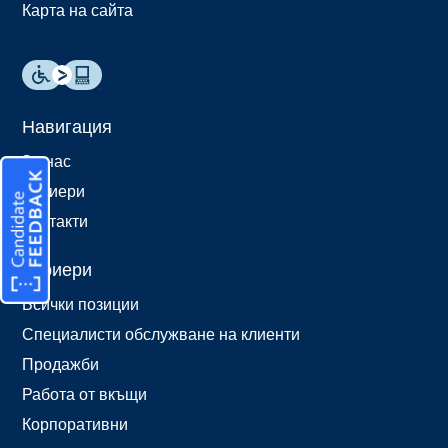
Карта на сайта
Навигация
За нас
Кариери
Контакти
Кариери
Всички позиции
Специалисти обслужване на клиенти
Продажби
Работа от вкъщи
Корпоративни