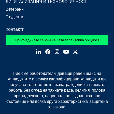
ДИГИТАЛИЗАЦИЯ И ТЕХНОЛОГИЧНОСТ
Ветерани
Студенти
Контакти
Присъединете се към нашата талантлива общност
Ние сме
работодатели, даващи равен шанс на
кандидатите
и всички квалифицирани кандидати ще
получават съответното възнаграждение за тяхната
работа, без оглед на тяхната раса, религия, полова
принадлежност, националност, здравословно
състояние или всяка друга характеристика, защитена
от закона.