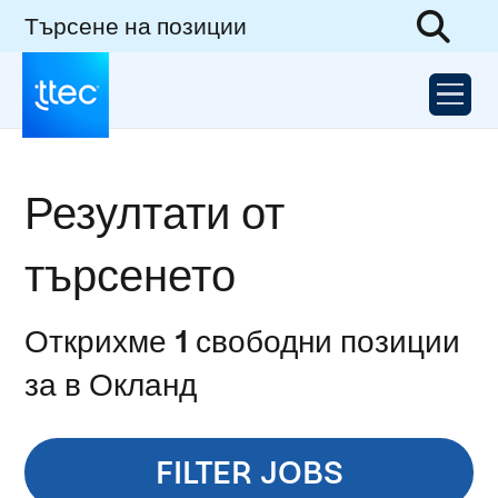
Търсене на позиции
Резултати от
търсенето
Открихме 1 свободни позиции
за в Окланд
FILTER JOBS