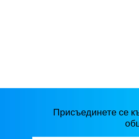
Присъединете се к
об