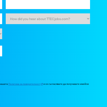
 нашата
Политика за поверителност
и се съгласявате да получавате имейли