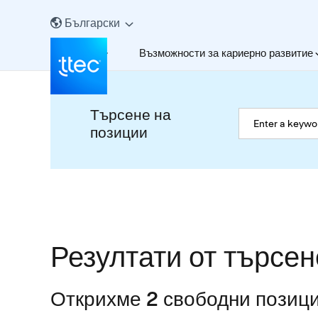
Български
За нас
Възможности за кариерно развитие
Търсене на
позиции
Резултати от търсен
Открихме 2 свободни позиции