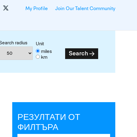
My Profile
Join Our Talent Community
Search radius
Unit
miles
Search
km
РЕЗУЛТАТИ ОТ
ФИЛТЪРА