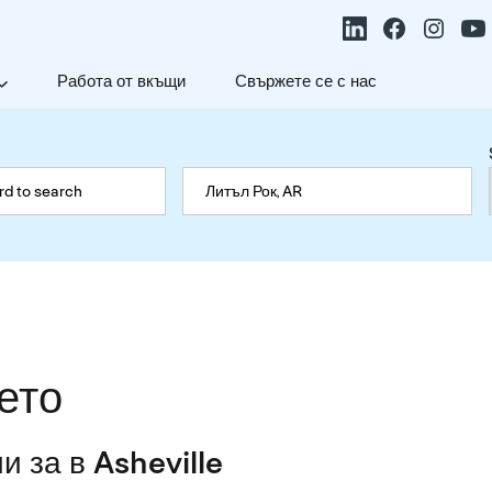
Работа от вкъщи
Свържете се с нас
ето
 за в Asheville